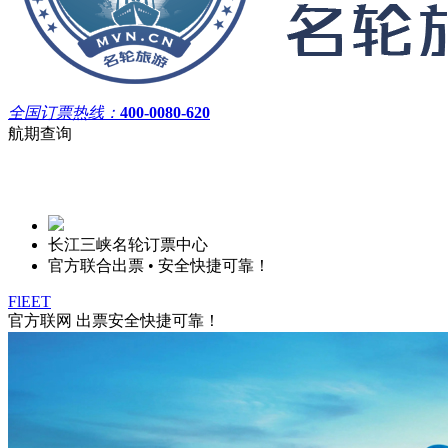
全国订票热线：
400-0080-620
航期查询
长江三峡名轮订票中心
官方联合出票 • 安全快捷可靠！
FlEET
官方联网
出票安全快捷可靠！