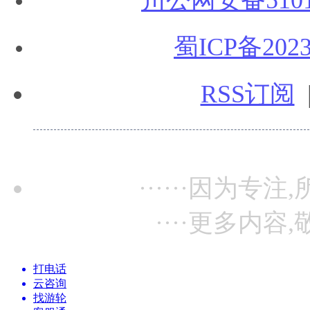
川公网安备51010
蜀ICP备2023
RSS订阅
······因为专注,
····更多内容,
打电话
云咨询
找游轮