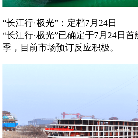
“长江行·极光”：定档7月24日
“长江行·极光”已确定于7月24
季，目前市场预订反应积极。