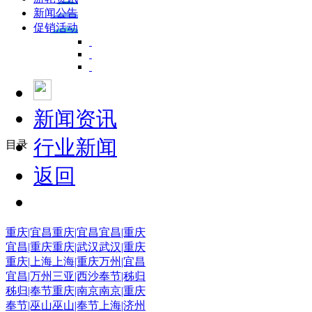
新闻公告
促销活动
新闻资讯
行业新闻
目录
返回
重庆|宜昌
重庆|宜昌
宜昌|重庆
宜昌|重庆
重庆|武汉
武汉|重庆
重庆|上海
上海|重庆
万州|宜昌
宜昌|万州
三亚|西沙
奉节|秭归
秭归|奉节
重庆|南京
南京|重庆
奉节|巫山
巫山|奉节
上海|济州