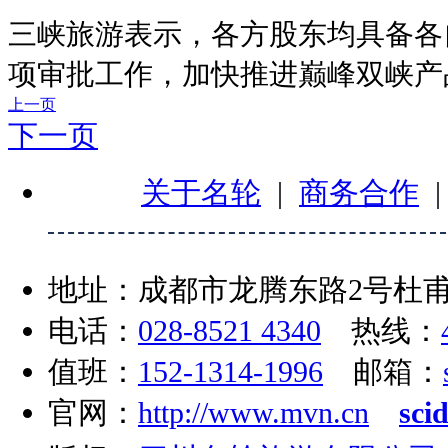
三峡旅游表示，各方股东均具备各
项审批工作，加快推进巅峰双峡产
上一页
下一页
关于名轮
|
商务合作
地址：成都市龙腾东路2号杜甫
电话：
028-8521 4340
热线：
值班：
152-1314-1996
邮箱：
官网：
http://www.mvn.cn
sci