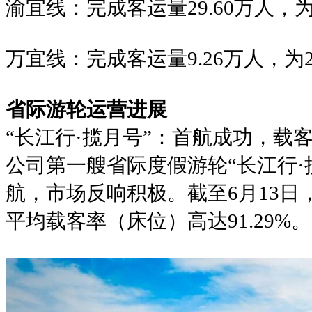
渝宜线：完成客运量29.60万人，为20
万宜线：完成客运量9.26万人，为20
省际游轮运营进展
“长江行·揽月号”：首航成功，载
公司第一艘省际度假游轮“长江行·
航，市场反响积极。截至6月13日
平均载客率（床位）高达91.29%。