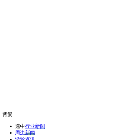
背景
选中
行业新闻
周边新闻
游轮资讯