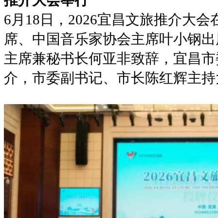
推介大会举行
6月18日，2026宜昌文旅推介大
席、中国音乐家协会主席叶小钢出
主席兼秘书长何亚非致辞，宜昌市
介，市委副书记、市长陈红辉主持