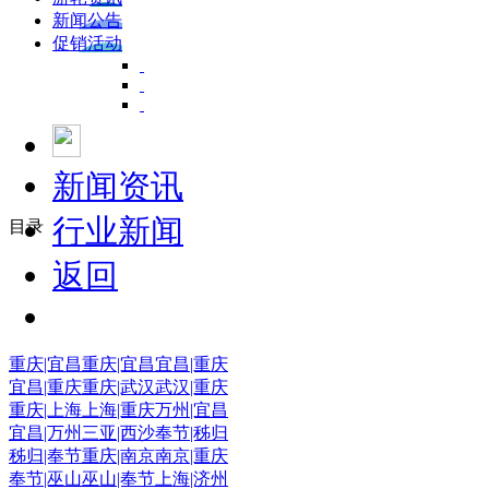
新闻公告
促销活动
新闻资讯
行业新闻
目录
返回
重庆|宜昌
重庆|宜昌
宜昌|重庆
宜昌|重庆
重庆|武汉
武汉|重庆
重庆|上海
上海|重庆
万州|宜昌
宜昌|万州
三亚|西沙
奉节|秭归
秭归|奉节
重庆|南京
南京|重庆
奉节|巫山
巫山|奉节
上海|济州