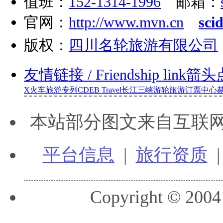
值班：
152-1314-1996
邮箱：
官网：
http://www.mvn.cn
sci
版权：
四川名轮旅游有限公司
友情链接
/ Friendship link
箭头
X
火车旅游专列
CDEB Travel
长江三峡游轮旅游订票中心
本站部分图文来自互联
平台信息
|
旅行资质
Copyright © 2004