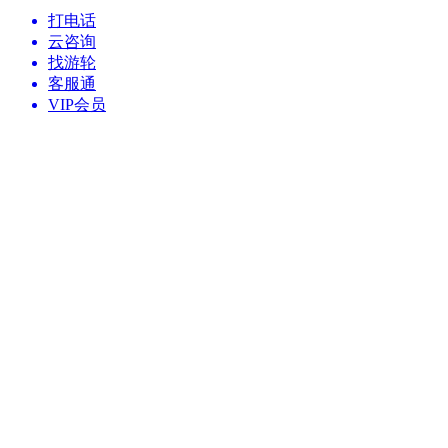
打电话
云咨询
找游轮
客服通
VIP会员