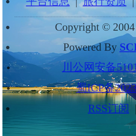
平台信息
|
旅行资质
Copyright © 2004
Powered By
SC
川公网安备51010
蜀ICP备2023
RSS订阅