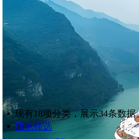
现有
18
项分类，展示
34
条数据
预览筛选