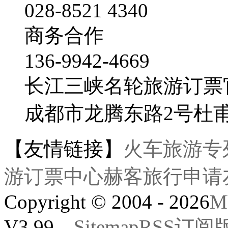
028-8521 4340
商务合作
136-9942-4669
长江三峡名轮旅游订票
成都市龙腾东路2号杜
【友情链接】
火车旅游专
游订票中心
赫客旅行
申请
Copyright © 2004 - 2026
M
V3.99。
Sitemap
RSS订阅