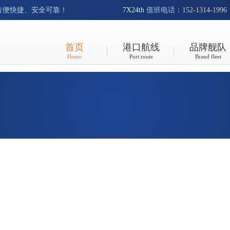
方便快捷、安全可靠！
7X24th
值班电话：
152-1314-1996
首页
港口航线
品牌舰队
Home
Port route
Brand fleet