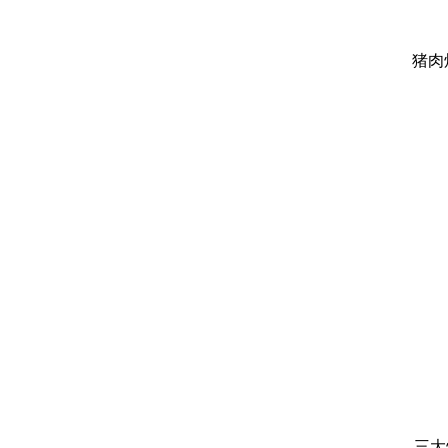
猪肉
三大