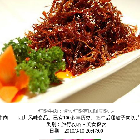
灯影牛肉：透过灯影有民间皮影...
»
牛肉 四川风味食品。已有100多年历史。把牛后腿腱子肉切片后
类别：旅行攻略 » 美食餐饮
日期：2010/3/10 20:47:00