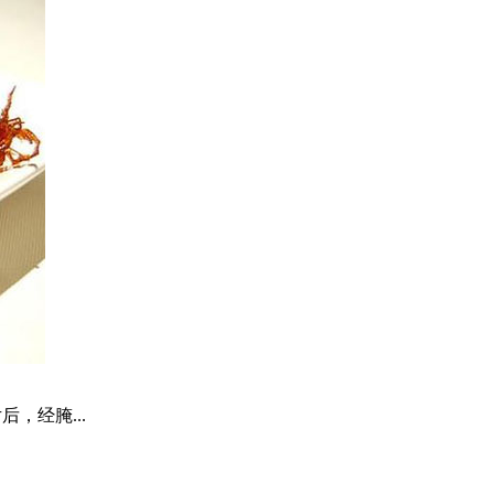
，经腌...