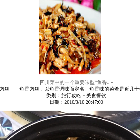
四川菜中的一个重要味型“鱼香...
»
肉丝 鱼香肉丝，以鱼香调味而定名。鱼香味的菜肴是近几十年才
类别：旅行攻略 » 美食餐饮
日期：2010/3/10 20:47:00