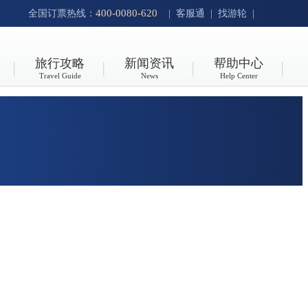
400-0080-620
全国订票热线：
|
客服通
|
找游轮
|
旅行攻略
新闻资讯
帮助中心
Travel Guide
News
Help Center