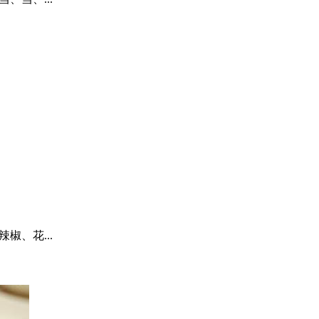
、花...