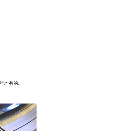
有的...