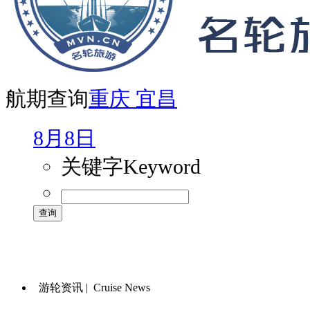
航期查询
重庆
宜昌
8月8日
关键字
Keyword
游轮资讯 |
Cruise News