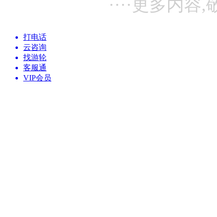
····更多内容,
打电话
云咨询
找游轮
客服通
VIP会员