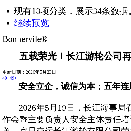
现有
18
项分类，展示
34
条数据
继续预览
Bonnervile®
五载荣光！长江游轮公司再
更新日期：2026年5月23日
40+
49+
安全立企，诚信为本；五年连
2026年5月19日，长江海事
作会暨主要负责人安全主体责任培