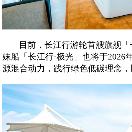
目前，长江行游轮首艘旗舰「长
妹船「长江行·极光」也将于202
源混合动力，践行绿色低碳理念，