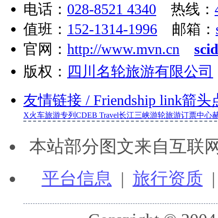
电话：
028-8521 4340
热线：
值班：
152-1314-1996
邮箱：
官网：
http://www.mvn.cn
sci
版权：
四川名轮旅游有限公司
友情链接
/ Friendship link
箭头
X
火车旅游专列
CDEB Travel
长江三峡游轮旅游订票中心
本站部分图文来自互联
平台信息
|
旅行资质