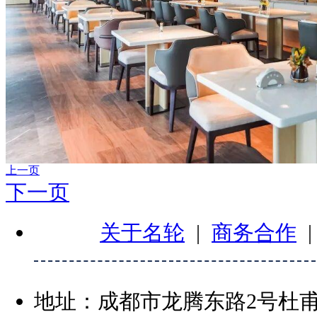
上一页
下一页
关于名轮
|
商务合作
地址：成都市龙腾东路2号杜甫