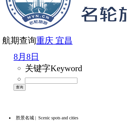
航期查询
重庆
宜昌
8月8日
关键字
Keyword
胜景名城 |
Scenic spots and cities