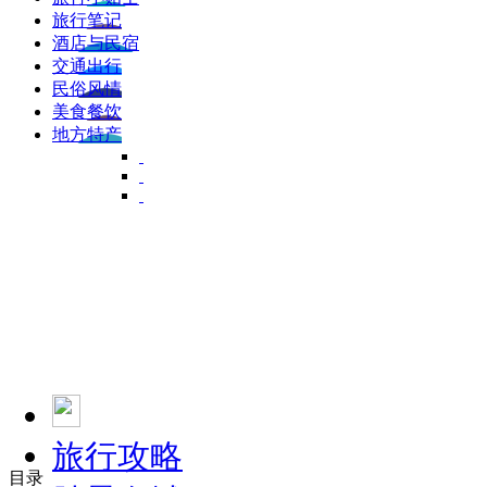
旅行笔记
酒店与民宿
交通出行
民俗风情
美食餐饮
地方特产
旅行攻略
目录