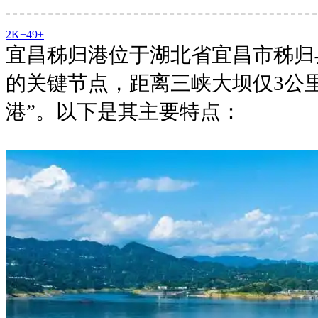
2K+
49+
宜昌秭归港位于湖北省宜昌市秭归
的关键节点，距离三峡大坝仅3公
港”。以下是其主要特点：