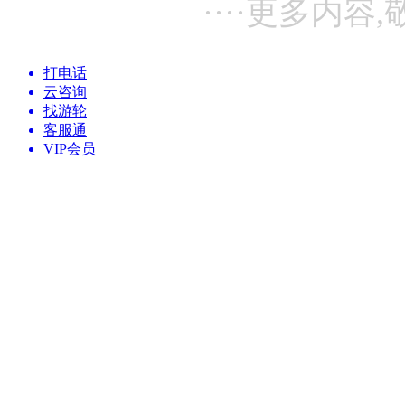
····更多内容,
打电话
云咨询
找游轮
客服通
VIP会员