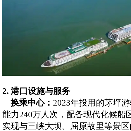
2. ‌港口设施与服务‌
‌换乘中心‌：
2023年投用的茅坪
能力240万人次，配备现代化候
实现与三峡大坝、屈原故里等景区