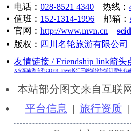
电话：
028-8521 4340
热线：
值班：
152-1314-1996
邮箱：
官网：
http://www.mvn.cn
sci
版权：
四川名轮旅游有限公司
友情链接
/ Friendship link
箭头
X
火车旅游专列
CDEB Travel
长江三峡游轮旅游订票中心
本站部分图文来自互联
平台信息
|
旅行资质