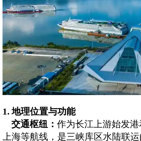
1. ‌地理位置与功能‌
‌交通枢纽‌：
作为长江上游始发港
上海等航线，是三峡库区水陆联运