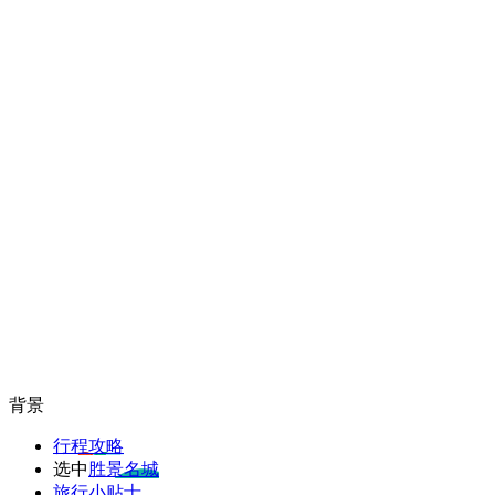
背景
行程攻略
选中
胜景名城
旅行小贴士