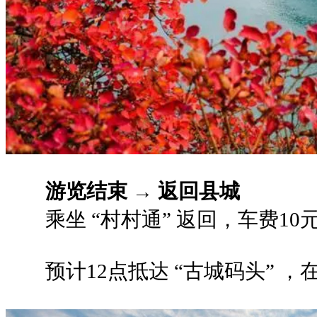
游览结束 → 返回县城
乘坐 “村村通” 返回，车费10
预计12点抵达 “古城码头” 