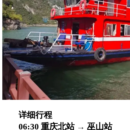
详细行程
06:30 重庆北站 → 巫山站