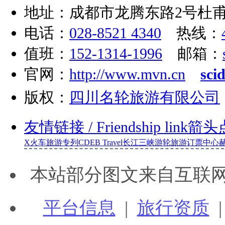
地址：成都市龙腾东路2号杜甫
电话：
028-8521 4340
热线：
值班：
152-1314-1996
邮箱：
官网：
http://www.mvn.cn
sci
版权：
四川名轮旅游有限公司
友情链接
/ Friendship link
箭头
X
火车旅游专列
CDEB Travel
长江三峡游轮旅游订票中心
本站部分图文来自互联
平台信息
|
旅行资质