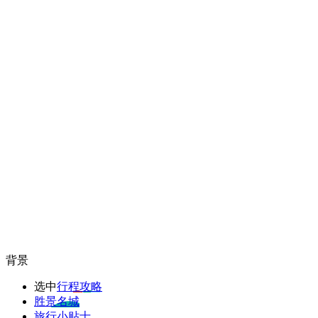
背景
选中
行程攻略
胜景名城
旅行小贴士