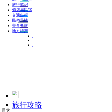
旅行笔记
酒店与民宿
交通出行
民俗风情
美食餐饮
地方特产
旅行攻略
目录