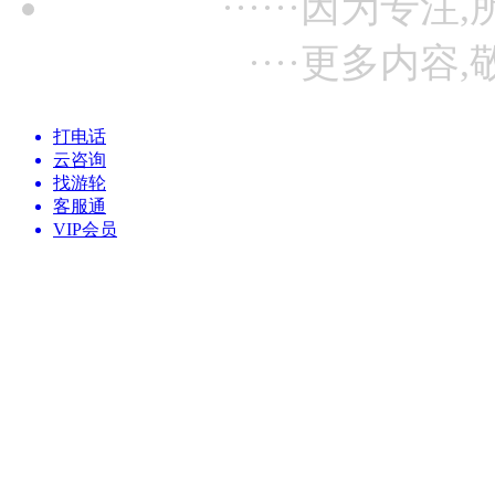
······因为专注,
····更多内容,
打电话
云咨询
找游轮
客服通
VIP会员