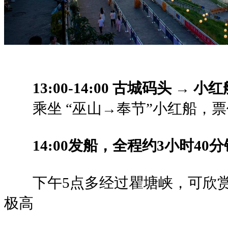
13:00-14:00 古城码头 → 小
乘坐 “巫山→奉节”小红船，票
14:00发船，全程约3小时40分
下午5点多经过瞿塘峡，可欣
极高