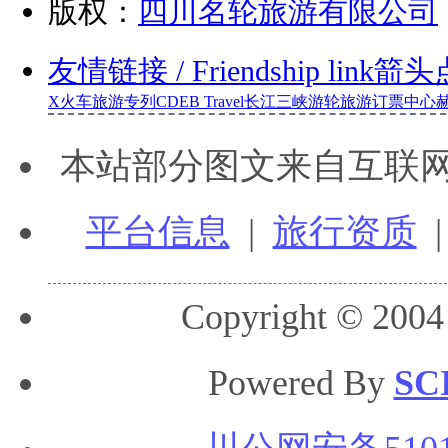
版权：
四川名轮旅游有限公司
友情链接
/ Friendship link
箭头
X
火车旅游专列
CDEB Travel
长江三峡游轮旅游订票中心
本站部分图文来自互联
平台信息
|
旅行资质
Copyright © 2004
Powered By
SC