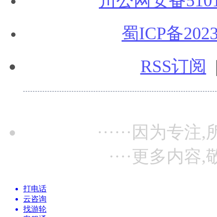
川公网安备51010
蜀ICP备2023
RSS订阅
······因为专注,
····更多内容,
打电话
云咨询
找游轮