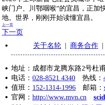
峡门户、川鄂咽喉”的宜昌，正加
地。世界，刚刚开始读懂宜昌。
上一页
下一页
关于名轮
|
商务合作
地址：成都市龙腾东路2号杜甫
电话：
028-8521 4340
热线：
值班：
152-1314-1996
邮箱：
官网：
http://www.mvn.cn
sci