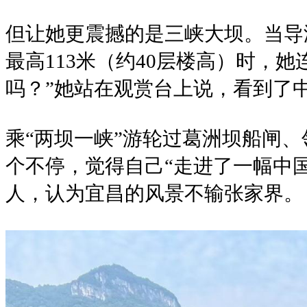
但让她更震撼的是三峡大坝。当导
最高113米（约40层楼高）时，
吗？”她站在观赏台上说，看到了
乘“两坝一峡”游轮过葛洲坝船闸
个不停，觉得自己“走进了一幅中
人，认为宜昌的风景不输张家界。