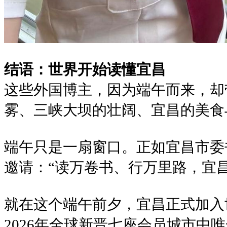
结语：世界开始读懂宜昌
这些外国博主，因为端午而来，却
雾、三峡大坝的壮阔、宜昌的美食
端午只是一扇窗口。正如宜昌市委
邀请：“读万卷书、行万里路，宜
就在这个端午前夕，宜昌正式加入
2026年全球新晋七座会员城市中