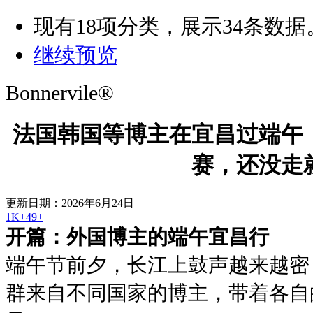
现有
18
项分类，展示
34
条数据
继续预览
Bonnervile®
法国韩国等博主在宜昌过端午
赛，还没走
更新日期：2026年6月24日
1K+
49+
开篇：外国博主的端午宜昌行
端午节前夕，长江上鼓声越来越密
群来自不同国家的博主，带着各自