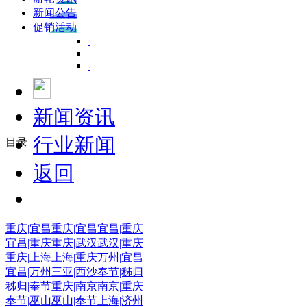
新闻公告
促销活动
新闻资讯
行业新闻
目录
返回
重庆|宜昌
重庆|宜昌
宜昌|重庆
宜昌|重庆
重庆|武汉
武汉|重庆
重庆|上海
上海|重庆
万州|宜昌
宜昌|万州
三亚|西沙
奉节|秭归
秭归|奉节
重庆|南京
南京|重庆
奉节|巫山
巫山|奉节
上海|济州