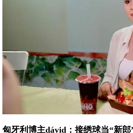
匈牙利博主dávid：接绣球当“新郎