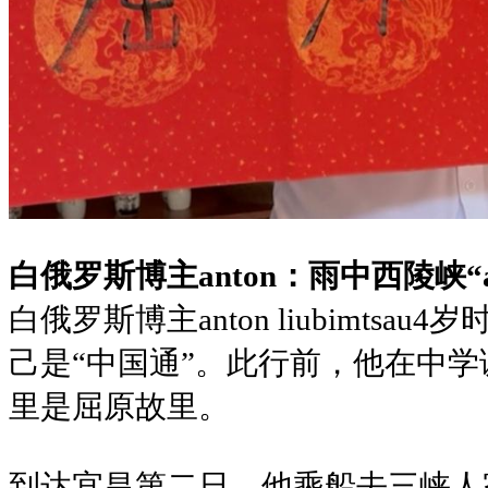
白俄罗斯博主anton：雨中西陵峡“
白俄罗斯博主anton liubimts
己是“中国通”。此行前，他在中
里是屈原故里。
到达宜昌第二日，他乘船去三峡人