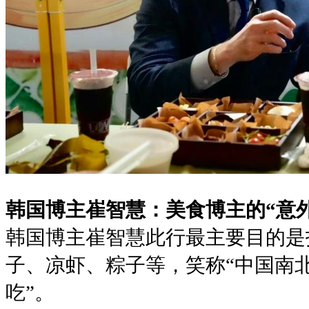
韩国博主崔智慧：美食博主的“意
韩国博主崔智慧此行最主要目的是
子、凉虾、粽子等，笑称“中国南
吃”。