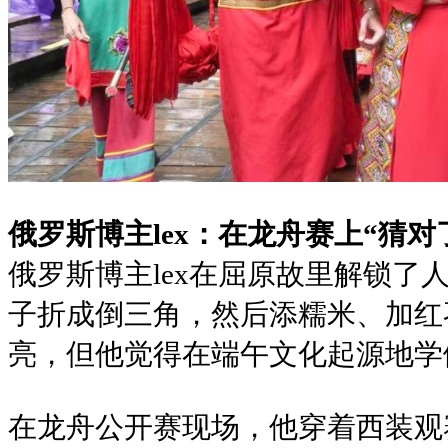
俄罗斯博主lex：在龙舟赛上“猜对
俄罗斯博主lex在屈原故里解锁了
子折成倒三角，然后添糯米、加红
亮，但他觉得在端午文化起源地学
在龙舟公开赛现场，他穿着西装观