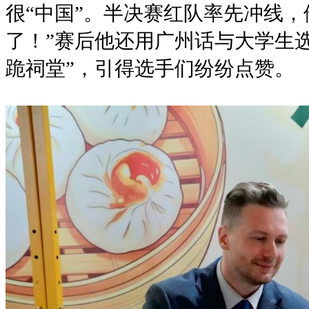
很“中国”。半决赛红队率先冲线，
了！”赛后他还用广州话与大学生
跪祠堂”，引得选手们纷纷点赞。