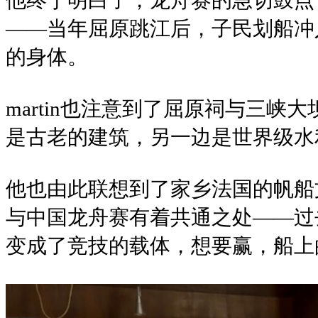
他终于明白了，龙舟赛的急切鼓点
——当年屈原跳江后，子民划船冲
的身体。
martin也注意到了屈原祠与三峡
是古老的建筑，另一边是世界级水利
他也由此联想到了家乡法国的帆船
与中国龙舟赛有着共通之处——过
变成了竞技的载体，想要赢，船上