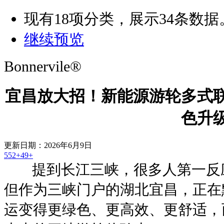
现有
18
项分类，展示
34
条数据
继续预览
Bonnervile®
宜昌放大招！新能源游轮多式
色升级
更新日期：2026年6月9日
552+
49+
提到长江三峡，很多人第一反应
但作为三峡门户的湖北宜昌，正在
运变得更绿色、更高效、更舒适，