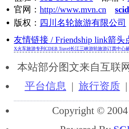
官网：
http://www.mvn.cn
sci
版权：
四川名轮旅游有限公司
友情链接
/ Friendship link
箭头
X
火车旅游专列
CDEB Travel
长江三峡游轮旅游订票中心
本站部分图文来自互联
平台信息
|
旅行资质
Copyright © 2004