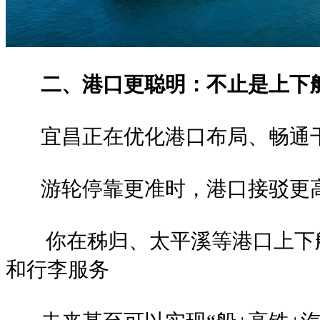
二、港口更聪明：不止是上下
宜昌正在优化港口布局、畅通干
游轮停靠更准时，港口接驳更
你在秭归、太平溪等港口上下船
和行李服务