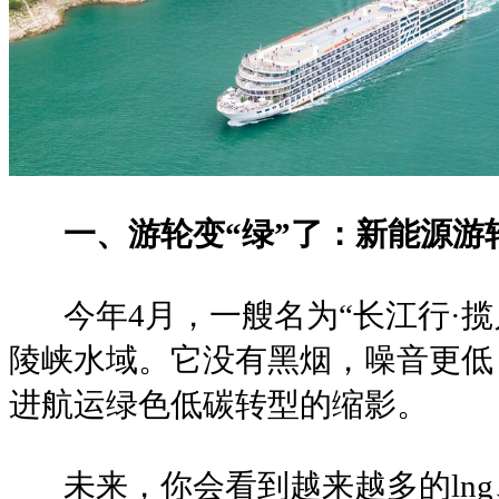
一、游轮变“绿”了：新能源游
今年4月，一艘名为“长江行·揽
陵峡水域。它没有黑烟，噪音更低
进航运绿色低碳转型的缩影。
未来，你会看到越来越多的lng