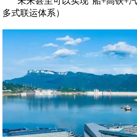
未来甚至可以实现“船+高铁+汽
多式联运体系）