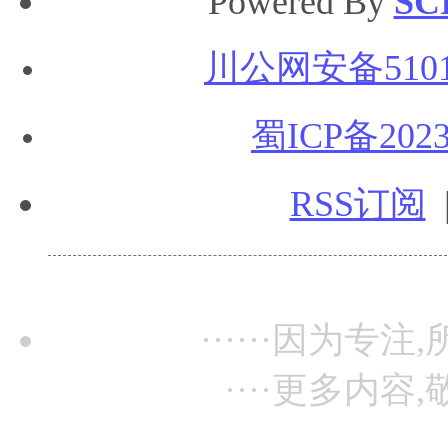
Powered By
SC
川公网安备51010
蜀ICP备2023
RSS订阅
······因为专注,
····更多内容,