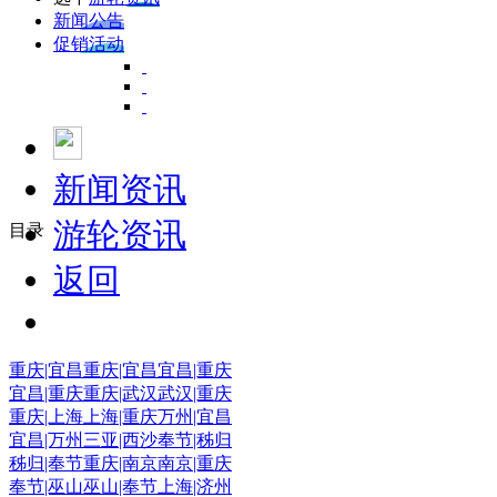
新闻公告
促销活动
新闻资讯
游轮资讯
目录
返回
重庆|宜昌
重庆|宜昌
宜昌|重庆
宜昌|重庆
重庆|武汉
武汉|重庆
重庆|上海
上海|重庆
万州|宜昌
宜昌|万州
三亚|西沙
奉节|秭归
秭归|奉节
重庆|南京
南京|重庆
奉节|巫山
巫山|奉节
上海|济州