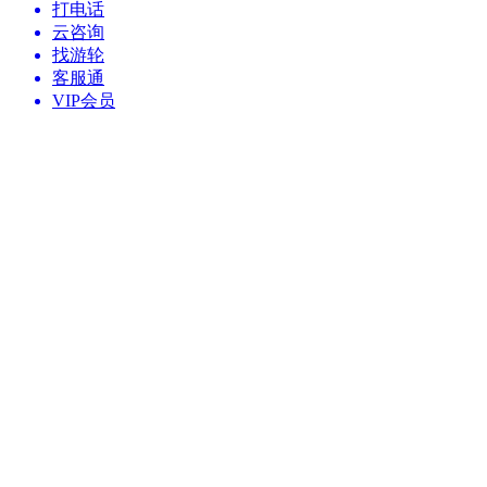
打电话
云咨询
找游轮
客服通
VIP会员