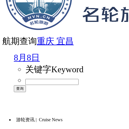
航期查询
重庆
宜昌
8月8日
关键字
Keyword
游轮资讯 |
Cruise News