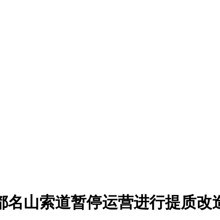
都名山索道暂停运营进行提质改