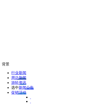
背景
行业新闻
周边新闻
游轮资讯
选中
新闻公告
促销活动