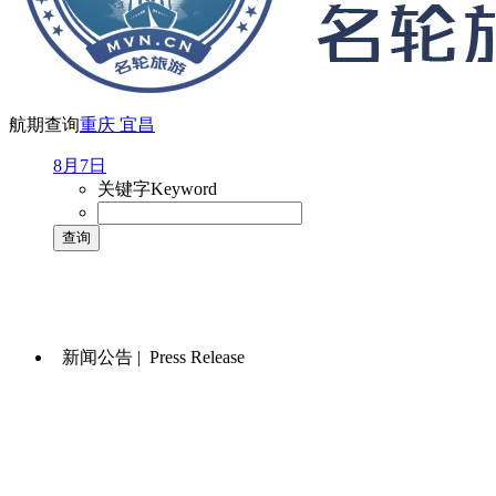
航期查询
重庆
宜昌
8月7日
关键字
Keyword
新闻公告 |
Press Release