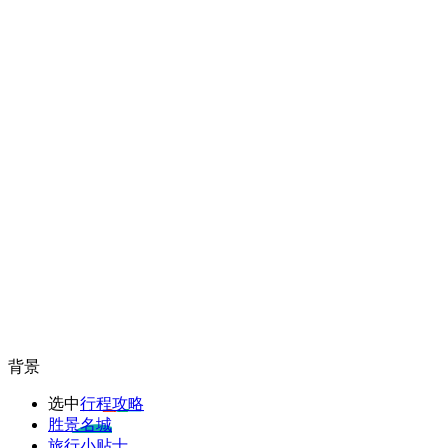
背景
选中
行程攻略
胜景名城
旅行小贴士