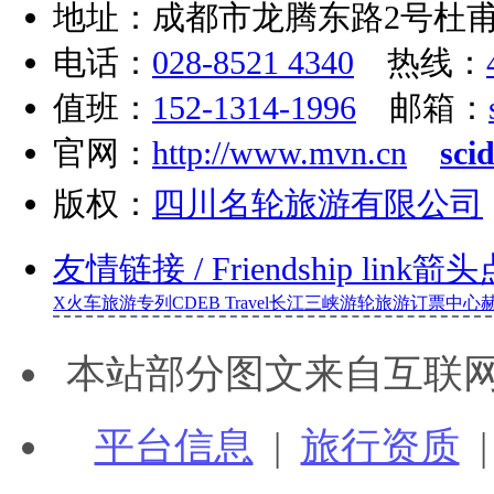
地址：成都市龙腾东路2号杜甫
电话：
028-8521 4340
热线：
值班：
152-1314-1996
邮箱：
官网：
http://www.mvn.cn
sci
版权：
四川名轮旅游有限公司
友情链接
/ Friendship link
箭头
X
火车旅游专列
CDEB Travel
长江三峡游轮旅游订票中心
本站部分图文来自互联
平台信息
|
旅行资质