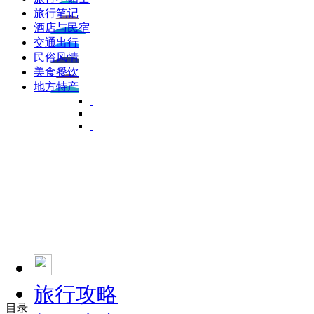
旅行笔记
酒店与民宿
交通出行
民俗风情
美食餐饮
地方特产
旅行攻略
目录