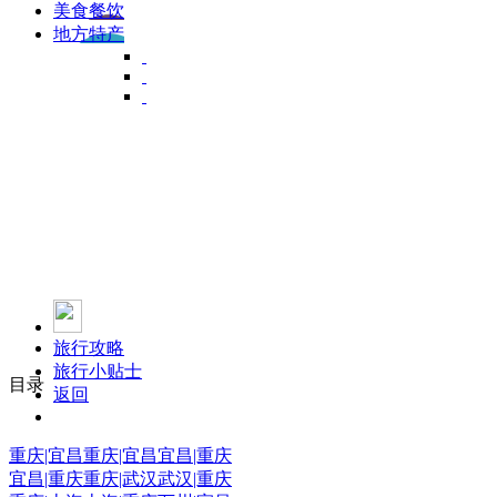
美食餐饮
地方特产
旅行攻略
旅行小贴士
目录
返回
重庆|宜昌
重庆|宜昌
宜昌|重庆
宜昌|重庆
重庆|武汉
武汉|重庆