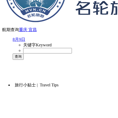
航期查询
重庆
宜昌
8月9日
关键字
Keyword
旅行小贴士 |
Travel Tips