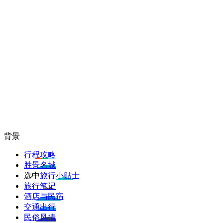
背景
行程攻略
胜景名城
选中
旅行小贴士
旅行笔记
酒店与民宿
交通出行
民俗风情