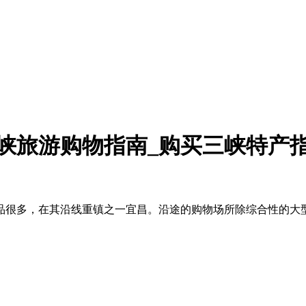
峡旅游购物指南_购买三峡特产
品很多，在其沿线重镇之一宜昌。沿途的购物场所除综合性的大