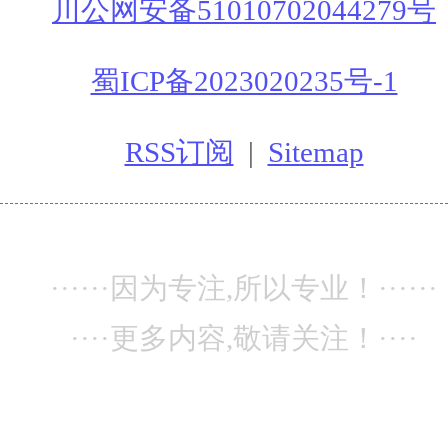
川公网安备51010702044279号
蜀ICP备2023020235号-1
RSS订阅
|
Sitemap
······因为专注,所以专业！······
····更多内容,敬请关注！····