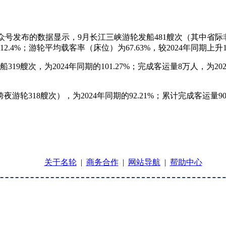
众号发布的数据显示，9月长江三峡游轮发船481艘次（其中省际非跨
12.4%；游轮平均载客率（床位）为67.63%，较2024年同期上升1
9艘次，为2024年同期的101.27%；完成客运量8万人，为2024
夜游轮318艘次），为2024年同期的92.21%；累计完成客运量9
关于名轮
|
商务合作
|
网站导航
|
帮助中心