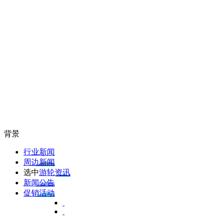
背景
行业新闻
周边新闻
选中
游轮资讯
新闻公告
促销活动