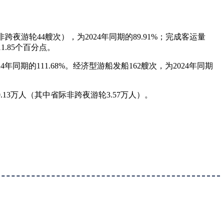
夜游轮44艘次），为2024年同期的89.91%；完成客运量
1.85个百分点。
年同期的111.68%。经济型游船发船162艘次，为2024年同期
0.13万人（其中省际非跨夜游轮3.57万人）。