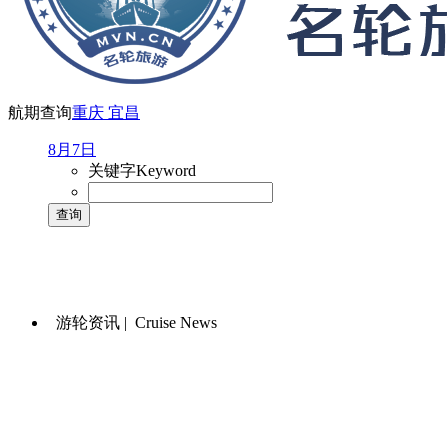
航期查询
重庆
宜昌
8月7日
关键字
Keyword
游轮资讯 |
Cruise News