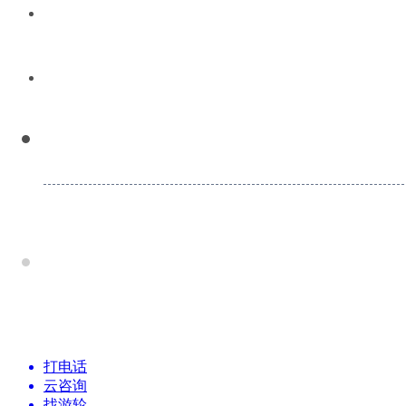
打电话
云咨询
找游轮