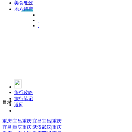
美食餐饮
地方特产
旅行攻略
旅行笔记
目录
返回
重庆|宜昌
重庆|宜昌
宜昌|重庆
宜昌|重庆
重庆|武汉
武汉|重庆