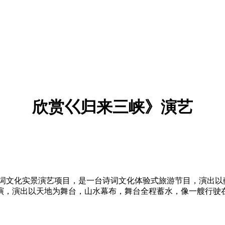
欣赏巜归来三峡》演艺
文化实景演艺项目，是一台诗词文化体验式旅游节目，演出以
演，演出以天地为舞台，山水幕布，舞台全程蓄水，像一艘行驶