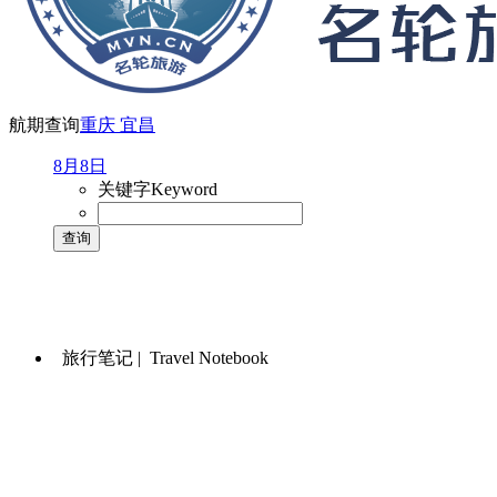
航期查询
重庆
宜昌
8月8日
关键字
Keyword
旅行笔记 |
Travel Notebook‌