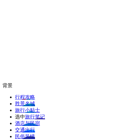
背景
行程攻略
胜景名城
旅行小贴士
选中
旅行笔记
酒店与民宿
交通出行
民俗风情