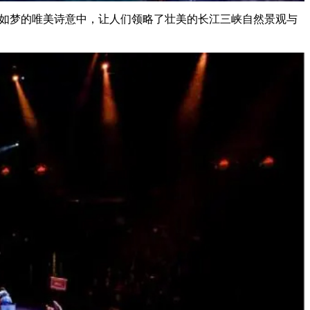
如梦的唯美诗意中，让人们领略了壮美的长江三峡自然景观与