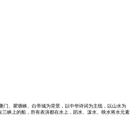
夔门、瞿塘峡、白帝城为背景，以中华诗词为主线，以山水为
在三峡上的船，所有表演都在水上，蹈水、泼水、映水将水元素