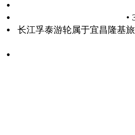
•
长江孚泰游轮属于宜昌隆基旅