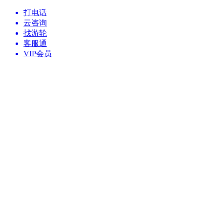
打电话
云咨询
找游轮
客服通
VIP会员