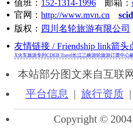
值班：
152-1314-1996
邮箱：
官网：
http://www.mvn.cn
sci
版权：
四川名轮旅游有限公司
友情链接
/ Friendship link
箭头
X
火车旅游专列
CDEB Travel
长江三峡游轮旅游订票中心
本站部分图文来自互联
平台信息
|
旅行资质
Copyright © 2004