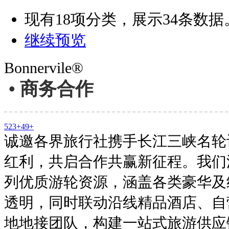
现有
18
项分类，展示
34
条数据
继续预览
Bonnervile®
• 商务合作
523+
49+
诚邀各界旅行社携手长江三峡名轮
红利，共启合作共赢新征程。我们
列优质游轮资源，涵盖各类豪华及
透明，同时联动沿线精品酒店、自
地地接团队，构建一站式旅游供应