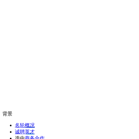
背景
名轮概况
诚聘英才
选中
商务合作