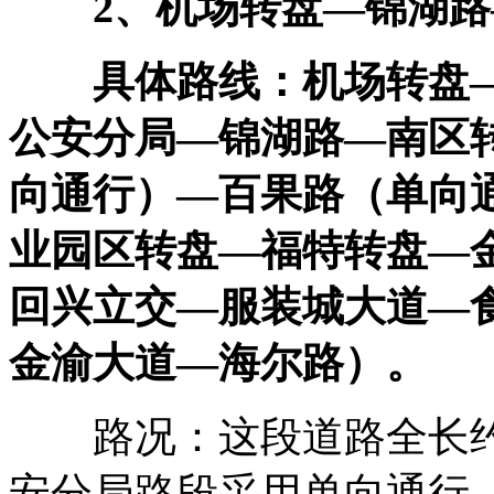
2、机场转盘—锦湖
具体路线：机场转盘—
公安分局—锦湖路—南区
向通行）—百果路（单向
业园区转盘—福特转盘—
回兴立交—服装城大道—
金渝大道—海尔路）。
路况：这段道路全长约
安分局路段采用单向通行