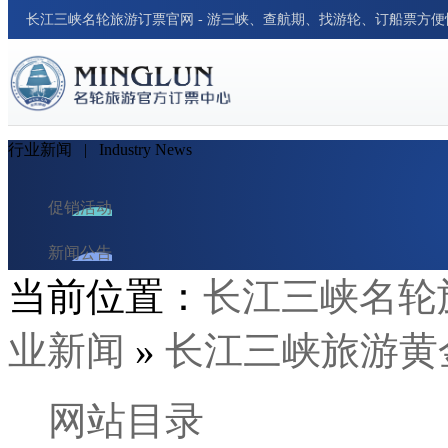
长江三峡名轮旅游订票官网 - 游三峡、查航期、找游轮、订船票方
行业新闻
| Industry News
促销活动
新闻公告
当前位置：
长江三峡名轮
游轮资讯
业新闻
»
长江三峡旅游黄
周边新闻
行业新闻
网站目录