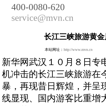
400-0080-620
service@mvn.cn
长江三峡旅游黄金
本站网址：
http://www.mvn.cn
更新日
新华网武汉１０月８日专
机冲击的长江三峡旅游在今
暴，再现昔日辉煌，并呈
线显现、国内游客比重增