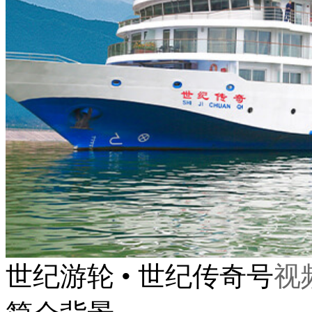
世纪游轮 • 世纪传奇号
视