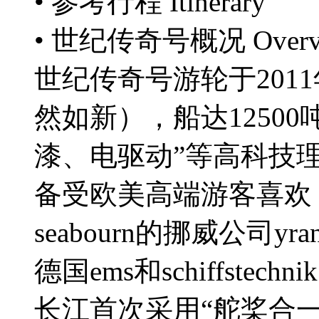
• 参考行程
Itinerary
• 世纪传奇号概况
Over
世纪传奇号游轮于201
然如新），船达12500
漆、电驱动”等高科技理
备受欧美高端游客喜欢
seabourn的挪威公司yra
德国ems和schiffstec
长江首次采用“舵桨合