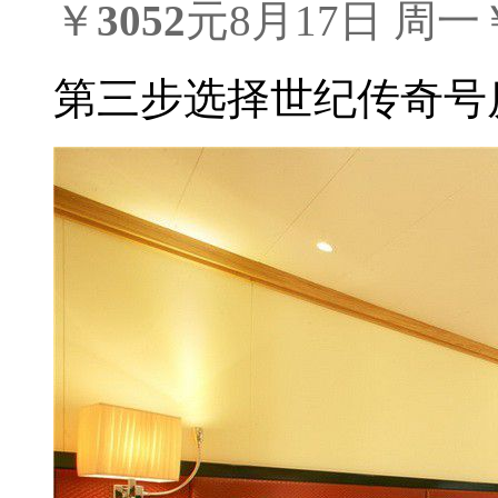
￥
3052
元
8月17日 周一
第三步
选择世纪传奇号