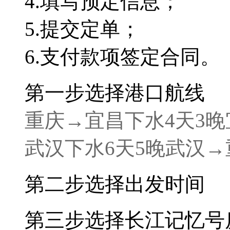
4.
填写预定信息；
5.
提交定单；
6.
支付款项签定合同。
第一步
选择港口航线
重庆→宜昌
下水4天3晚
武汉
下水6天5晚
武汉→
第二步
选择出发时间
第三步
选择长江记忆号