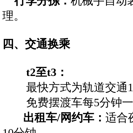
‌行李分拣‌：
机械手自动
理。
四、交通换乘
‌t2至t3‌：
最快方式为轨道交通10
免费摆渡车每5分钟一班
‌ 出租车/网约车‌：
适合
10分钟。