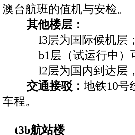
澳台航班的值机与安检。
‌其他楼层‌：
l3层为国际候机层
b1层（试运行中）可通
l2层为国内到达层，l
‌交通接驳‌：
地铁10号
车程。
‌t3b航站楼‌