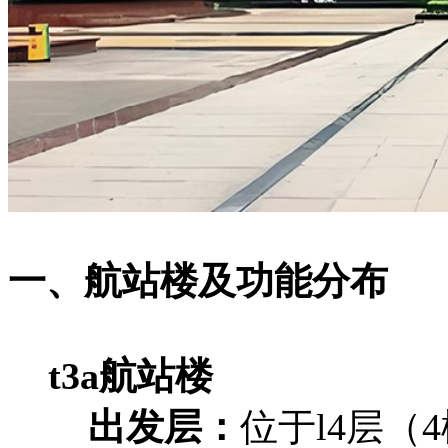
一、航站楼及功能分布
‌t3a航站楼‌
‌出发层‌：
位于l4层