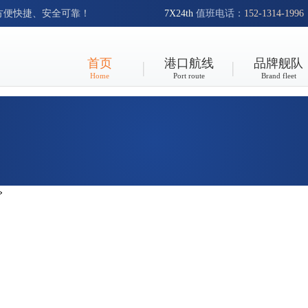
方便快捷、安全可靠！
7X24th
值班电话：
152-1314-1996
首页
港口航线
品牌舰队
Home
Port route
Brand fleet
»