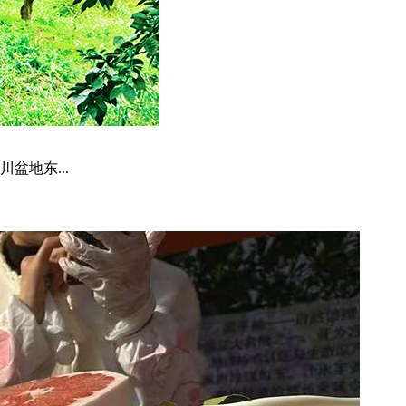
盆地东...