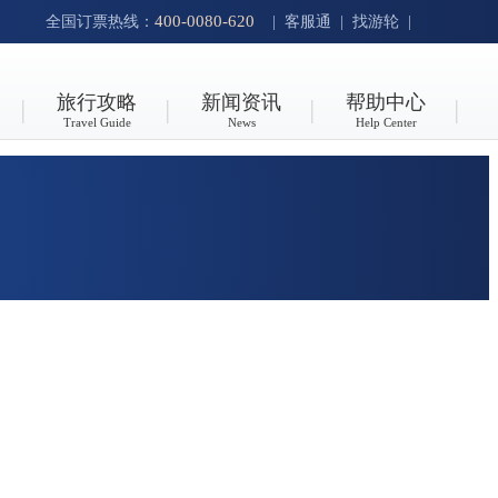
400-0080-620
全国订票热线：
|
客服通
|
找游轮
|
旅行攻略
新闻资讯
帮助中心
Travel Guide
News
Help Center