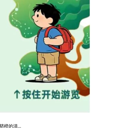
的清...