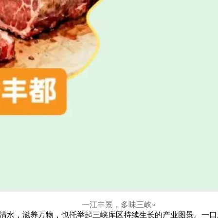
一江丰景，多味三峡
»
清水，滋养万物，也托举起三峡库区持续生长的产业图景。一口脐橙