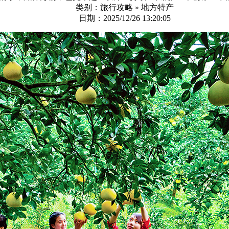
类别：旅行攻略 » 地方特产
日期：2025/12/26 13:20:05