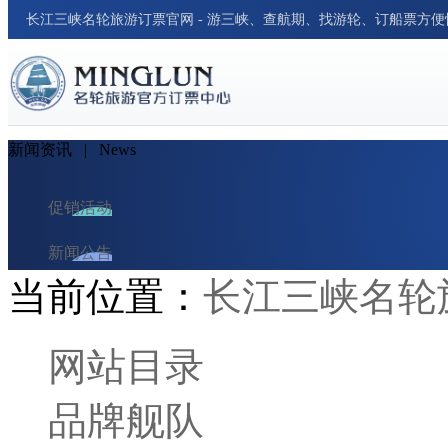
长江三峡名轮旅游订票官网 - 游三峡、查航期、找游轮、订船票方
新闻资讯
| News
促销活动
新闻公告
当前位置：
长江三峡名轮
游轮资讯
周边新闻
网站目录
行业新闻
品牌舰队