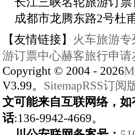
长江三峡名轮旅游订票
成都市龙腾东路2号杜
【友情链接】
火车旅游专
游订票中心
赫客旅行
申请
Copyright © 2004 - 2026
M
V3.99。
Sitemap
RSS订阅
文可能来自互联网络，如
话
:136-9942-4669。
川公安联网备案号：
51